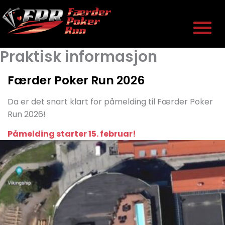
Skip
M
to
Reserver plass
Praktisk informasjon
content
Praktisk informasjon
Færder Poker Run 2026
Da er det snart klart for påmelding til Færder Poker
Run 2026!
Påmelding starter 15. februar!